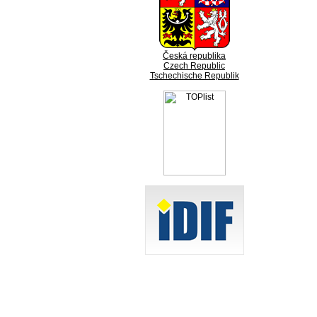
Česká republika
Czech Republic
Tschechische Republik