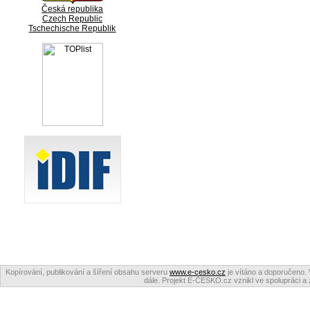
Česká republika
Czech Republic
Tschechische Republik
Kopírování, publikování a šíření obsahu serveru
www.e-cesko.cz
je vítáno a doporučeno. 
dále. Projekt E-ČESKO.cz vznikl ve spolupráci a 