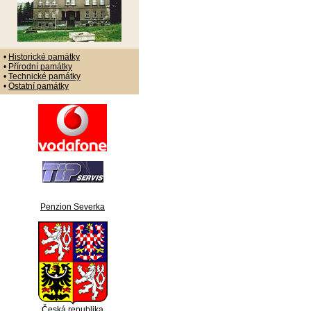
•
Historické památky
•
Přírodní památky
•
Technické památky
•
Ostatní památky
Penzion Severka
Česká republika