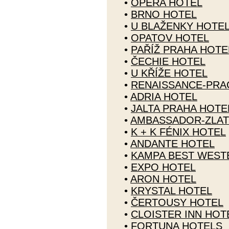
•
OPERA HOTEL
•
BRNO HOTEL
•
U BLAŽENKY HOTE
•
OPATOV HOTEL
•
PAŘÍŽ PRAHA HOTE
•
ČECHIE HOTEL
•
U KŘÍŽE HOTEL
•
RENAISSANCE-PRA
•
ADRIA HOTEL
•
JALTA PRAHA HOTE
•
AMBASSADOR-ZLAT
•
K + K FÉNIX HOTEL
•
ANDANTE HOTEL
•
KAMPA BEST WEST
•
EXPO HOTEL
•
ARON HOTEL
•
KRYSTAL HOTEL
•
ČERTOUSY HOTEL
•
CLOISTER INN HOT
•
FORTUNA HOTELS