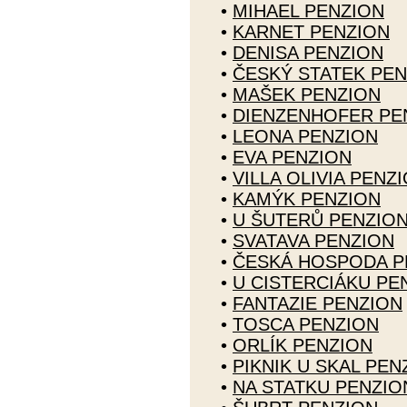
•
MIHAEL PENZION
•
KARNET PENZION
•
DENISA PENZION
•
ČESKÝ STATEK PEN
•
MAŠEK PENZION
•
DIENZENHOFER PE
•
LEONA PENZION
•
EVA PENZION
•
VILLA OLIVIA PENZ
•
KAMÝK PENZION
•
U ŠUTERŮ PENZIO
•
SVATAVA PENZION
•
ČESKÁ HOSPODA P
•
U CISTERCIÁKU PE
•
FANTAZIE PENZION
•
TOSCA PENZION
•
ORLÍK PENZION
•
PIKNIK U SKAL PEN
•
NA STATKU PENZIO