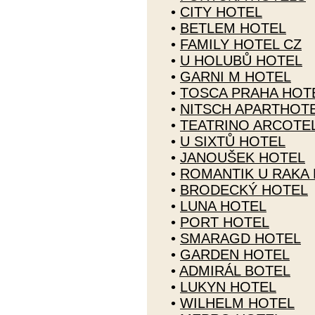
•
CITY HOTEL
•
BETLEM HOTEL
•
FAMILY HOTEL CZ
•
U HOLUBŮ HOTEL
•
GARNI M HOTEL
•
TOSCA PRAHA HOT
•
NITSCH APARTHOT
•
TEATRINO ARCOTE
•
U SIXTŮ HOTEL
•
JANOUŠEK HOTEL
•
ROMANTIK U RAKA
•
BRODECKÝ HOTEL
•
LUNA HOTEL
•
PORT HOTEL
•
SMARAGD HOTEL
•
GARDEN HOTEL
•
ADMIRÁL BOTEL
•
LUKYN HOTEL
•
WILHELM HOTEL