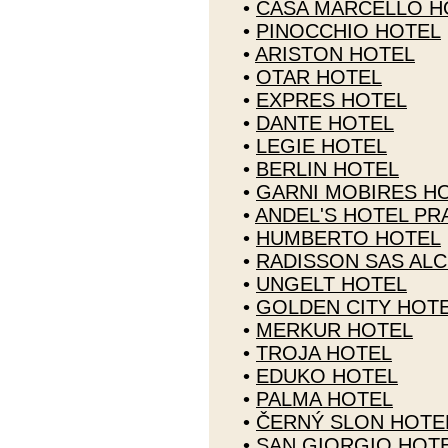
•
CASA MARCELLO H
•
PINOCCHIO HOTEL
•
ARISTON HOTEL
•
OTAR HOTEL
•
EXPRES HOTEL
•
DANTE HOTEL
•
LEGIE HOTEL
•
BERLIN HOTEL
•
GARNI MOBIRES H
•
ANDEL'S HOTEL P
•
HUMBERTO HOTEL
•
RADISSON SAS AL
•
UNGELT HOTEL
•
GOLDEN CITY HOT
•
MERKUR HOTEL
•
TROJA HOTEL
•
EDUKO HOTEL
•
PALMA HOTEL
•
ČERNÝ SLON HOTE
•
SAN GIORGIO HOT