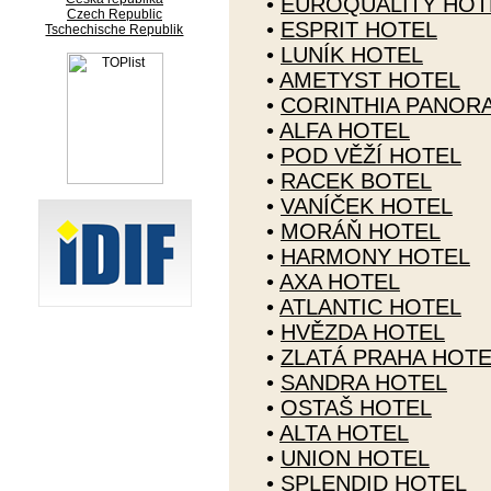
•
EUROQUALITY HOT
Czech Republic
•
ESPRIT HOTEL
Tschechische Republik
•
LUNÍK HOTEL
•
AMETYST HOTEL
•
CORINTHIA PANOR
•
ALFA HOTEL
•
POD VĚŽÍ HOTEL
•
RACEK BOTEL
•
VANÍČEK HOTEL
•
MORÁŇ HOTEL
•
HARMONY HOTEL
•
AXA HOTEL
•
ATLANTIC HOTEL
•
HVĚZDA HOTEL
•
ZLATÁ PRAHA HOTE
•
SANDRA HOTEL
•
OSTAŠ HOTEL
•
ALTA HOTEL
•
UNION HOTEL
•
SPLENDID HOTEL