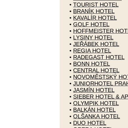
•
TOURIST HOTEL
•
BRANÍK HOTEL
•
KAVALÍR HOTEL
•
GOLF HOTEL
•
HOFFMEISTER HOT
•
LYSINY HOTEL
•
JEŘÁBEK HOTEL
•
REGIA HOTEL
•
RADEGAST HOTEL
•
BONN HOTEL
•
CENTRAL HOTEL
•
NOVOMĚSTSKÝ HO
•
JUNIORHOTEL PRA
•
JASMÍN HOTEL
•
SIEBER HOTEL & A
•
OLYMPIK HOTEL
•
BALKÁN HOTEL
•
OLŠANKA HOTEL
•
DUO HOTEL