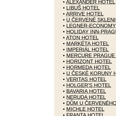
•
ALEXANDER HOTEL
•
LIBUŠ HOTEL
•
ARRIVE HOTEL
•
U ČERVENÉ SKLEN
•
LEGNER-ECONOMY
•
HOLIDAY INN-PRA
•
ATON HOTEL
•
MARKÉTA HOTEL
•
IMPERIÁL HOTEL
•
MERCURE PRAGUE 
•
HORIZONT HOTEL
•
HORMEDA HOTEL
•
U ČESKÉ KORUNY 
•
VERITAS HOTEL
•
HOLGER'S HOTEL
•
BAVARIA HOTEL
•
NERUDA HOTEL
•
DŮM U ČERVENÉHO
•
MICHLE HOTEL
•
FRANTA HOTEL