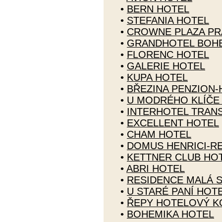
•
BERN HOTEL
•
STEFANIA HOTEL
•
CROWNE PLAZA PR
•
GRANDHOTEL BOH
•
FLORENC HOTEL
•
GALERIE HOTEL
•
KUPA HOTEL
•
BŘEZINA PENZION-
•
U MODRÉHO KLÍČE
•
INTERHOTEL TRANS
•
EXCELLENT HOTEL
•
CHAM HOTEL
•
DOMUS HENRICI-R
•
KETTNER CLUB HO
•
ABRI HOTEL
•
RESIDENCE MALÁ 
•
U STARÉ PANÍ HOT
•
ŘEPY HOTELOVÝ 
•
BOHEMIKA HOTEL