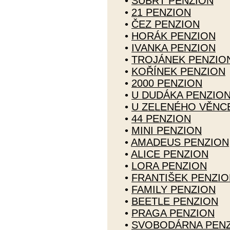
•
ŠUBRT PENZION
•
21 PENZION
•
ČEZ PENZION
•
HORÁK PENZION
•
IVANKA PENZION
•
TROJÁNEK PENZIO
•
KOŘÍNEK PENZION
•
2000 PENZION
•
U DUDÁKA PENZIO
•
U ZELENÉHO VĚNC
•
44 PENZION
•
MINI PENZION
•
AMADEUS PENZION
•
ALICE PENZION
•
LORA PENZION
•
FRANTIŠEK PENZIO
•
FAMILY PENZION
•
BEETLE PENZION
•
PRAGA PENZION
•
SVOBODÁRNA PEN