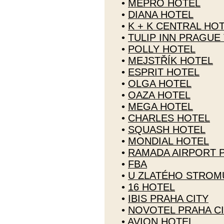
•
MEPRO HOTEL
•
DIANA HOTEL
•
K + K CENTRAL HO
•
TULIP INN PRAGUE
•
POLLY HOTEL
•
MEJSTŘÍK HOTEL
•
ESPRIT HOTEL
•
OLGA HOTEL
•
OAZA HOTEL
•
MEGA HOTEL
•
CHARLES HOTEL
•
SQUASH HOTEL
•
MONDIAL HOTEL
•
RAMADA AIRPORT 
•
FBA
•
U ZLATÉHO STROM
•
16 HOTEL
•
IBIS PRAHA CITY
•
NOVOTEL PRAHA C
•
AVION HOTEL