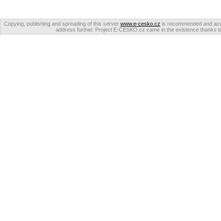
Copying, publishing and spreading of this server
www.e-cesko.cz
is recommended and accep
address further. Project E-CESKO.cz came in the existence thanks to