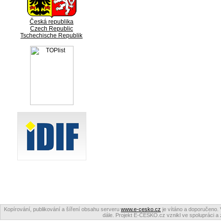
Česká republika
Czech Republic
Tschechische Republik
Kopírování, publikování a šíření obsahu serveru
www.e-cesko.cz
je vítáno a doporučeno. 
dále. Projekt E-ČESKO.cz vznikl ve spolupráci a 