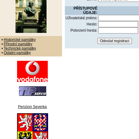
PŘÍSTUPOVÉ
ÚDAJE:
Uživatelské jméno:
Heslo:
Potvrzení hesla:
•
Historické památky
•
Přírodní památky
•
Technické památky
•
Ostatní památky
Penzion Severka