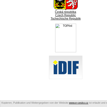
Česká republika
Czech Republic
Tschechische Republik
Kopieren, Publikation und Weitergegeben von der Website
www.e-cesko.cz
ist erlaubt und