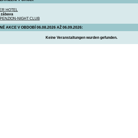
ER HOTEL
a zábava
 PENZION-NIGHT CLUB
 AKCE V OBDOBÍ 06.08.2026 AŽ 06.09.2026:
Keine Veranstaltungen wurden gefunden.