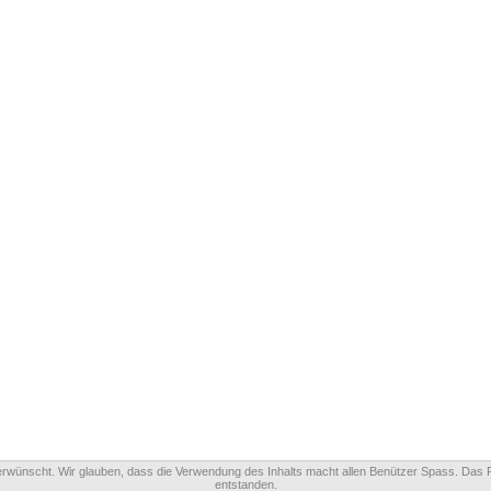
 erwünscht. Wir glauben, dass die Verwendung des Inhalts macht allen Benützer Spass. Das 
entstanden.