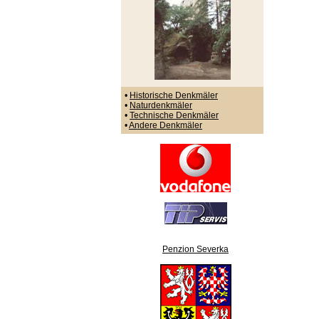
•
Historische Denkmäler
•
Naturdenkmäler
•
Technische Denkmäler
•
Andere Denkmäler
Penzion Severka