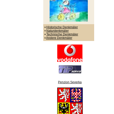
•
Historische Denkmäler
•
Naturdenkmäler
•
Technische Denkmäler
•
Andere Denkmäler
Penzion Severka