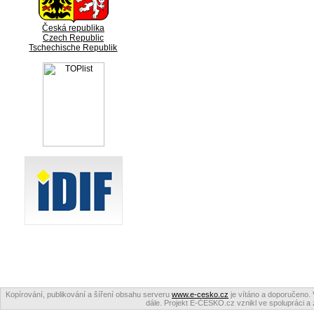
Česká republika
Czech Republic
Tschechische Republik
Kopírování, publikování a šíření obsahu serveru
www.e-cesko.cz
je vítáno a doporučeno. 
dále. Projekt E-ČESKO.cz vznikl ve spolupráci a 