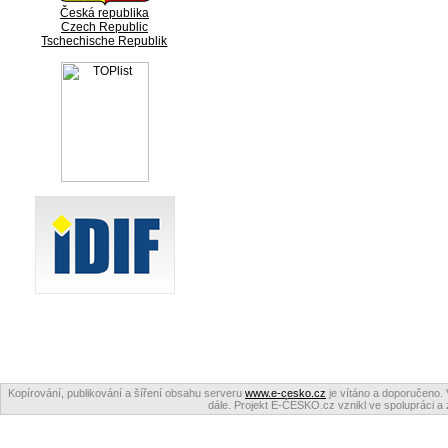
Česká republika
Czech Republic
Tschechische Republik
Kopírování, publikování a šíření obsahu serveru
www.e-cesko.cz
je vítáno a doporučeno. 
dále. Projekt E-ČESKO.cz vznikl ve spolupráci a 