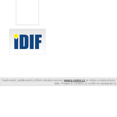
Kopírování, publikování a šíření obsahu serveru
www.e-cesko.cz
je vítáno a doporučeno. 
dále. Projekt E-ČESKO.cz vznikl ve spolupráci a 