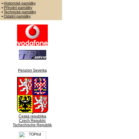
•
Historické památky
•
Přírodní památky
•
Technické památky
•
Ostatní památky
Penzion Severka
Česká republika
Czech Republic
Tschechische Republik