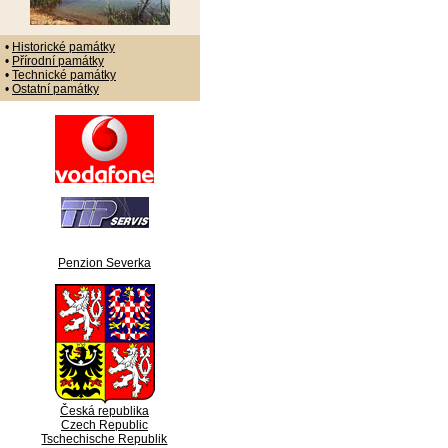
•
Historické památky
•
Přírodní památky
•
Technické památky
•
Ostatní památky
Penzion Severka
Česká republika
Czech Republic
Tschechische Republik