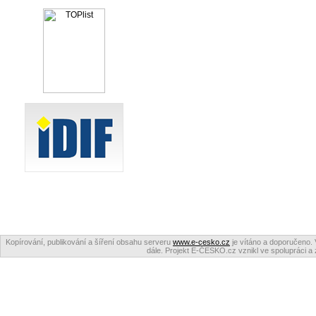
Kopírování, publikování a šíření obsahu serveru
www.e-cesko.cz
je vítáno a doporučeno. 
dále. Projekt E-ČESKO.cz vznikl ve spolupráci a 