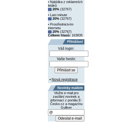
• Nabídka z reklamních
letáků
20%
(32767)
• Last minute
20%
(32767)
• Prostřednictvím
internetu
20%
(32767)
Celkem hlasů:
163835
Přihlášení
Váš login:
Vaše heslo:
•
Nová registrace
Novinky mailem
Vložte e-mail pro
zasílání novinek a
informací z portálu E-
Česko.cz a magazínu
Gulliver