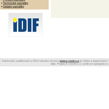
•
Technické památky
•
Ostatní památky
Kopírování, publikování a šíření obsahu serveru
www.e-cesko.cz
je vítáno a doporučeno. 
dále. Projekt E-ČESKO.cz vznikl ve spolupráci a 