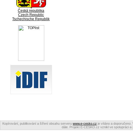
Česká republika
Czech Republic
Tschechische Republik
Kopírování, publikování a šíření obsahu serveru
www.e-cesko.cz
je vítáno a doporučeno. 
dále. Projekt E-ČESKO.cz vznikl ve spolupráci a 