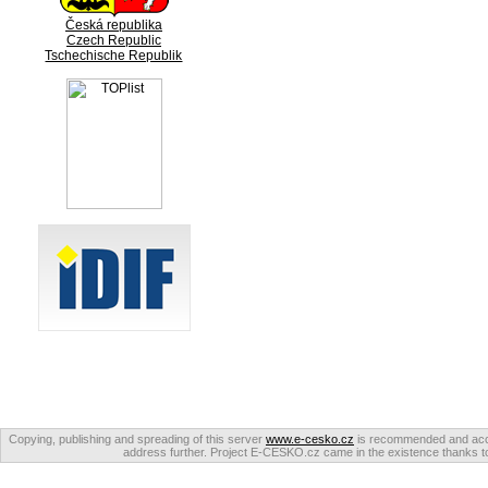
Česká republika
Czech Republic
Tschechische Republik
Copying, publishing and spreading of this server
www.e-cesko.cz
is recommended and accep
address further. Project E-CESKO.cz came in the existence thanks to