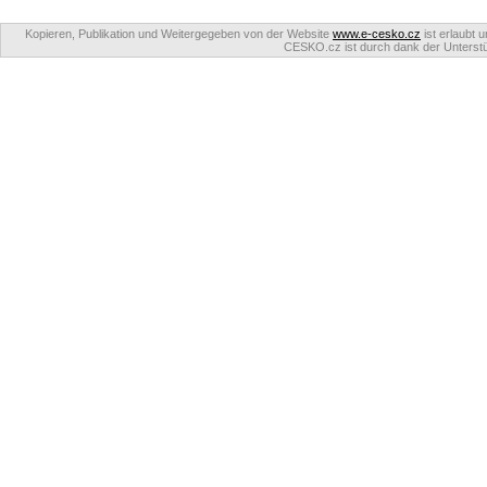
Kopieren, Publikation und Weitergegeben von der Website
www.e-cesko.cz
ist erlaubt 
CESKO.cz ist durch dank der Unterstüt