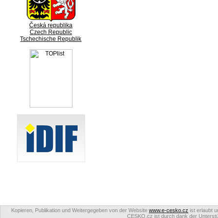
Česká republika
Czech Republic
Tschechische Republik
Kopieren, Publikation und Weitergegeben von der Website
www.e-cesko.cz
ist erlaubt 
CESKO.cz ist durch dank der Unterstüt