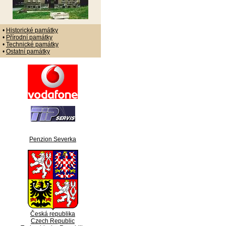
•
Historické památky
•
Přírodní památky
•
Technické památky
•
Ostatní památky
Penzion Severka
Česká republika
Czech Republic