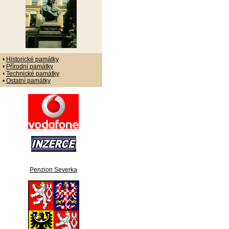
•
Historické památky
•
Přírodní památky
•
Technické památky
•
Ostatní památky
Penzion Severka