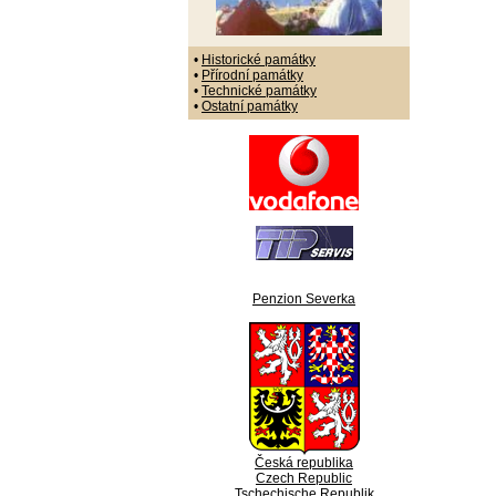
•
Historické památky
•
Přírodní památky
•
Technické památky
•
Ostatní památky
Penzion Severka
Česká republika
Czech Republic
Tschechische Republik