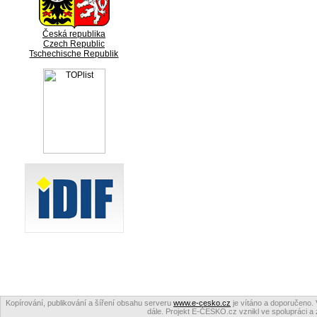
Česká republika
Czech Republic
Tschechische Republik
Kopírování, publikování a šíření obsahu serveru
www.e-cesko.cz
je vítáno a doporučeno. 
dále. Projekt E-ČESKO.cz vznikl ve spolupráci a 