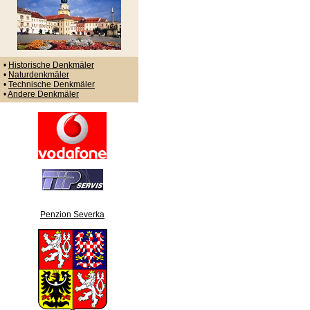
•
Historische Denkmäler
•
Naturdenkmäler
•
Technische Denkmäler
•
Andere Denkmäler
Penzion Severka