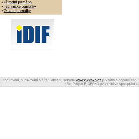
•
Přírodní památky
•
Technické památky
•
Ostatní památky
Kopírování, publikování a šíření obsahu serveru
www.e-cesko.cz
je vítáno a doporučeno. 
dále. Projekt E-ČESKO.cz vznikl ve spolupráci a 