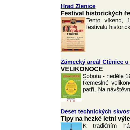
Hrad Zlenice
Festival historických 
Tento víkend, 
festivalu histori
Zámecký areál Ctěnice u
VELIKONOCE
Sobota - neděle 1
Řemeslné velikon
patří. Na návštěv
Deset technických skvos
Tipy na hezké letní výle
K tradičním ná