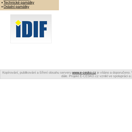
•
Technické památky
•
Ostatní památky
Kopírování, publikování a šíření obsahu serveru
www.e-cesko.cz
je vítáno a doporučeno. 
dále. Projekt E-ČESKO.cz vznikl ve spolupráci a 