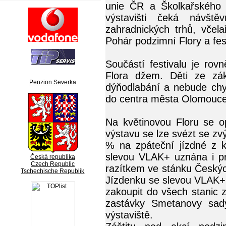
unie ČR a Školkařského
výstavišti čeká návšt
zahradnických trhů, včela
Pohár podzimní Flory a fes
Součástí festivalu je rov
Flora džem. Děti ze zák
Penzion Severka
dýňodlabání a nebude chyb
do centra města Olomouce
Na květinovou Floru se o
výstavu se lze svézt se z
% na zpáteční jízdné z k
slevou VLAK+ uznána i pro
Česká republika
Czech Republic
razítkem ve stánku Českýc
Tschechische Republik
Jízdenku se slevou VLAK+ 
zakoupit do všech stanic 
zastávky Smetanovy sad
výstaviště.